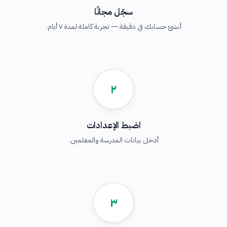
سجّل مجانًا
أنشئ حسابك في دقيقة — تجربة كاملة لمدة ٧ أيام.
٢
اضبط الإعدادات
أدخل بيانات المدرسة والمعلمين.
٣