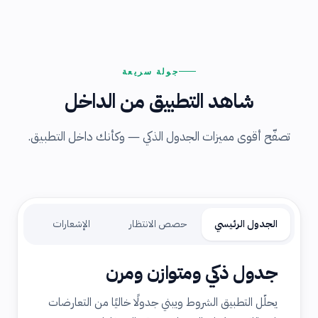
جولة سريعة
شاهد التطبيق من الداخل
تصفّح أقوى مميزات الجدول الذكي — وكأنك داخل التطبيق.
الجدول الرئيسي
حصص الانتظار
الإشعارات
جدول ذكي ومتوازن ومرن
يحلّل التطبيق الشروط ويبني جدولًا خاليًا من التعارضات