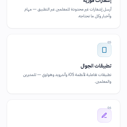
إشعارات فورية
أرسل إشعارات غير محدودة للمعلمين عبر التطبيق — مهام
وأخبار وكل ما تحتاجه.
05
تطبيقات الجوال
تطبيقات تفاعلية لأنظمة iOS وأندرويد وهواوي — للمديرين
والمعلمين.
06