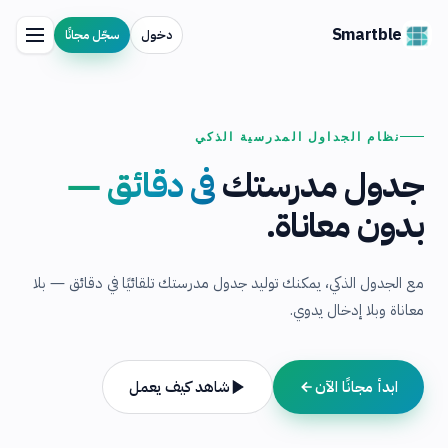
Smartble
دخول
سجّل مجانًا
نظام الجداول المدرسية الذكي
جدول مدرستك
في دقائق —
بدون معاناة.
مع الجدول الذكي، يمكنك توليد جدول مدرستك تلقائيًا في دقائق — بلا
معاناة وبلا إدخال يدوي.
ابدأ مجانًا الآن
شاهد كيف يعمل