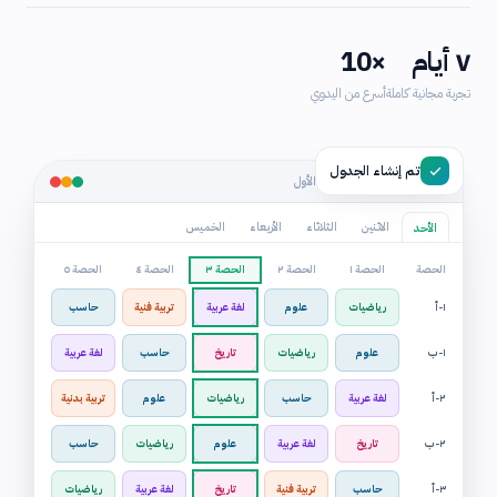
٧ أيام
×10
تجربة مجانية كاملة
أسرع من اليدوي
تم إنشاء الجدول
الجدول الرئيسي — الفصل الأول
الاثنين
الثلاثاء
الأربعاء
الخميس
الأحد
الحصة
الحصة ١
الحصة ٢
الحصة ٣
الحصة ٤
الحصة ٥
١-أ
رياضيات
علوم
لغة عربية
تربية فنية
حاسب
١-ب
علوم
رياضيات
تاريخ
حاسب
لغة عربية
٢-أ
لغة عربية
حاسب
رياضيات
علوم
تربية بدنية
٢-ب
تاريخ
لغة عربية
علوم
رياضيات
حاسب
٣-أ
حاسب
تربية فنية
تاريخ
لغة عربية
رياضيات