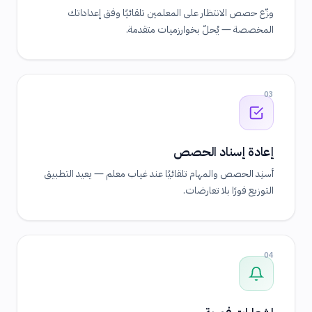
وزّع حصص الانتظار على المعلمين تلقائيًا وفق إعداداتك
المخصصة — يُحلّ بخوارزميات متقدمة.
03
إعادة إسناد الحصص
أسنِد الحصص والمهام تلقائيًا عند غياب معلم — يعيد التطبيق
التوزيع فورًا بلا تعارضات.
04